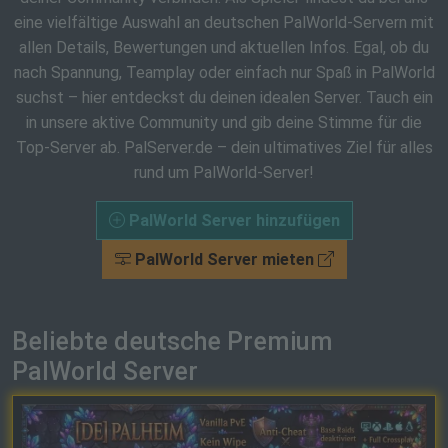
eine vielfältige Auswahl an deutschen PalWorld-Servern mit
allen Details, Bewertungen und aktuellen Infos. Egal, ob du
nach Spannung, Teamplay oder einfach nur Spaß in PalWorld
suchst – hier entdeckst du deinen idealen Server. Tauch ein
in unsere aktive Community und gib deine Stimme für die
Top-Server ab. PalServer.de – dein ultimatives Ziel für alles
rund um PalWorld-Server!
PalWorld Server hinzufügen
PalWorld Server mieten
Beliebte deutsche Premium
PalWorld Server