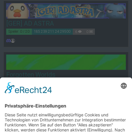
[GER] AD ASTRA
Spieler: 0 / 20
185.239.211.24:29500
6
0
Forgotten Worlds
Spieler: 0 / 32
185.248.140.219:8211
6
0
Midgard Gaming PvE-Conflict ! 2x XP Rate