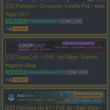
[DE] Palheim • Crossplay Vanilla PvE • Kein
Wipe 24/7
Spieler: 2 / 32
213.136.78.54:28500
376
39
Premium
[DE] CoopCult — PvE · No Wipe · Events ·
Ingame-Shop
Spieler: 0 / 32
coopcult.duckdns.org:8211
157
19
Premium
[DE] PalHeim.de #1 • PvE 4x • Kein Wipe •