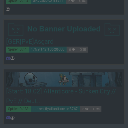
Spieler: 0 / 42
ulkpdalab.com:8211
6
0
[GER|PvE]Asgard
Spieler: 0 / 4
176.9.142.106:28600
6
0
[Start: 18.02] Atlanticore - Sunken City //
PvE // Deut...
Spieler: 0 / 32
sunkencity.atlanticore.de:8767
6
0