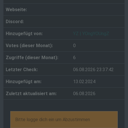
Webseite:
Discord:
Hinzugefügt von:
YZ | YOngYOUngZ
Votes (dieser Monat):
0
Zugriffe (dieser Monat):
6
Letzter Check:
06.08.2026 23:37:42
Hinzugefügt am:
13.02.2024
Zuletzt aktualisiert am:
06.08.2026
Bitte logge dich ein um Abzustimmen