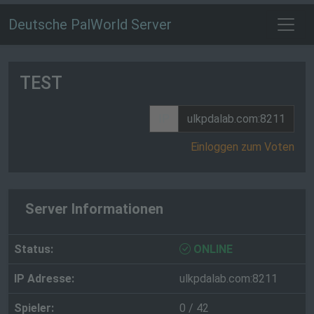
Deutsche PalWorld Server
TEST
IP
ulkpdalab.com:8211
Einloggen zum Voten
Server Informationen
Status:
ONLINE
IP Adresse:
ulkpdalab.com:8211
Spieler:
0 / 42